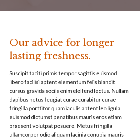
Our advice for longer
lasting freshness.
Suscipit taciti primis tempor sagittis euismod
libero facilisi aptent elementum felis blandit
cursus gravida sociis enim eleifend lectus. Nullam
dapibus netus feugiat curae curabitur curae
fringilla porttitor quam iaculis aptent leo ligula
euismod dictumst penatibus mauris eros etiam
praesent volutpat posuere. Metus fringilla
ullamcorper odio aliquam lacinia conubia mauris