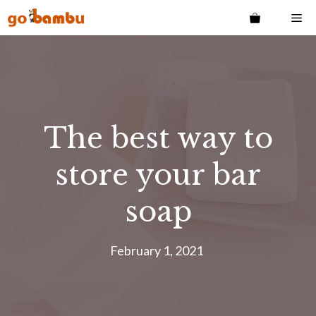
Skip
Me
to
content
The best way to
store your bar
soap
February 1, 2021