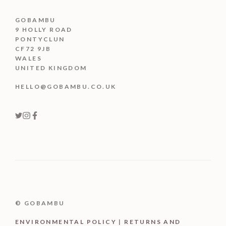
GOBAMBU
9 HOLLY ROAD
PONTYCLUN
CF72 9JB
WALES
UNITED KINGDOM
HELLO@GOBAMBU.CO.UK
© GOBAMBU
ENVIRONMENTAL POLICY
|
RETURNS AND