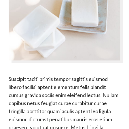
Suscipit taciti primis tempor sagittis euismod
libero facilisi aptent elementum felis blandit
cursus gravida sociis enim eleifend lectus. Nullam
dapibus netus feugiat curae curabitur curae
fringilla porttitor quam iaculis aptent leo ligula
euismod dictumst penatibus mauris eros etiam
praesent volutpat posuere. Metus fringilla