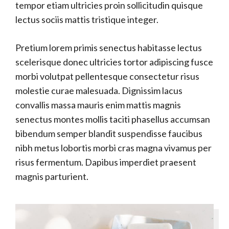
tempor etiam ultricies proin sollicitudin quisque
lectus sociis mattis tristique integer.
Pretium lorem primis senectus habitasse lectus
scelerisque donec ultricies tortor adipiscing fusce
morbi volutpat pellentesque consectetur risus
molestie curae malesuada. Dignissim lacus
convallis massa mauris enim mattis magnis
senectus montes mollis taciti phasellus accumsan
bibendum semper blandit suspendisse faucibus
nibh metus lobortis morbi cras magna vivamus per
risus fermentum. Dapibus imperdiet praesent
magnis parturient.