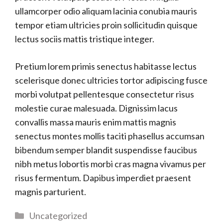
ullamcorper odio aliquam lacinia conubia mauris
tempor etiam ultricies proin sollicitudin quisque
lectus sociis mattis tristique integer.
Pretium lorem primis senectus habitasse lectus
scelerisque donec ultricies tortor adipiscing fusce
morbi volutpat pellentesque consectetur risus
molestie curae malesuada. Dignissim lacus
convallis massa mauris enim mattis magnis
senectus montes mollis taciti phasellus accumsan
bibendum semper blandit suspendisse faucibus
nibh metus lobortis morbi cras magna vivamus per
risus fermentum. Dapibus imperdiet praesent
magnis parturient.
Categories
Uncategorized