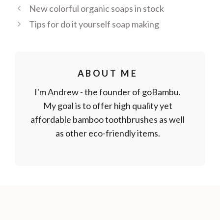
New colorful organic soaps in stock
Tips for do it yourself soap making
ABOUT ME
I'm Andrew - the founder of goBambu.
My goal is to offer high quality yet
affordable bamboo toothbrushes as well
as other eco-friendly items.